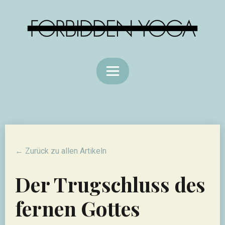
← Zurück zu allen Artikeln
Der Trugschluss des
fernen Gottes