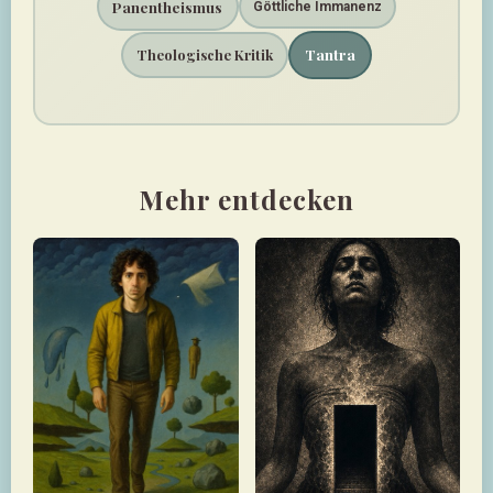
Panentheismus
Göttliche Immanenz
Tantra
Theologische Kritik
Mehr entdecken