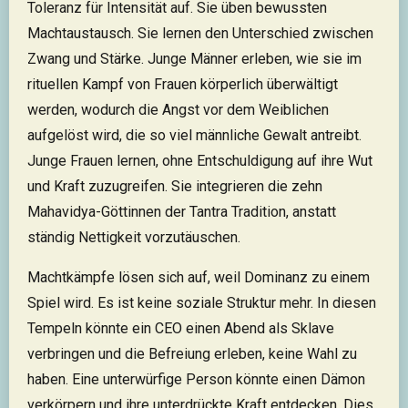
Toleranz für Intensität auf. Sie üben bewussten
Machtaustausch. Sie lernen den Unterschied zwischen
Zwang und Stärke. Junge Männer erleben, wie sie im
rituellen Kampf von Frauen körperlich überwältigt
werden, wodurch die Angst vor dem Weiblichen
aufgelöst wird, die so viel männliche Gewalt antreibt.
Junge Frauen lernen, ohne Entschuldigung auf ihre Wut
und Kraft zuzugreifen. Sie integrieren die zehn
Mahavidya-Göttinnen der Tantra Tradition, anstatt
ständig Nettigkeit vorzutäuschen.
Machtkämpfe lösen sich auf, weil Dominanz zu einem
Spiel wird. Es ist keine soziale Struktur mehr. In diesen
Tempeln könnte ein CEO einen Abend als Sklave
verbringen und die Befreiung erleben, keine Wahl zu
haben. Eine unterwürfige Person könnte einen Dämon
verkörpern und ihre unterdrückte Kraft entdecken. Dies