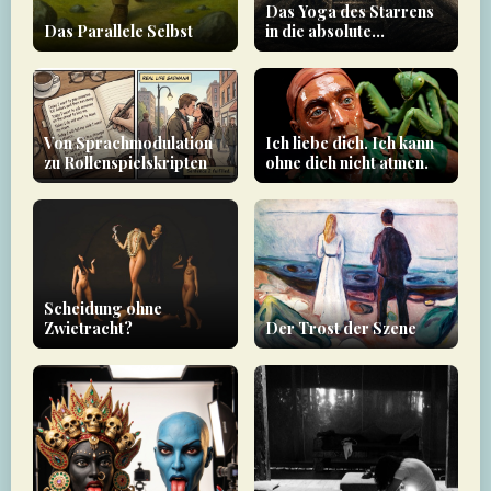
Das Yoga des Starrens
Das Parallele Selbst
in die absolute
Dunkelheit
Von Sprachmodulation
Ich liebe dich. Ich kann
zu Rollenspielskripten
ohne dich nicht atmen.
Scheidung ohne
Zwietracht?
Der Trost der Szene