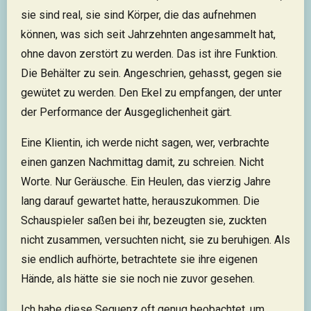
sie sind real, sie sind Körper, die das aufnehmen
können, was sich seit Jahrzehnten angesammelt hat,
ohne davon zerstört zu werden. Das ist ihre Funktion.
Die Behälter zu sein. Angeschrien, gehasst, gegen sie
gewütet zu werden. Den Ekel zu empfangen, der unter
der Performance der Ausgeglichenheit gärt.
Eine Klientin, ich werde nicht sagen, wer, verbrachte
einen ganzen Nachmittag damit, zu schreien. Nicht
Worte. Nur Geräusche. Ein Heulen, das vierzig Jahre
lang darauf gewartet hatte, herauszukommen. Die
Schauspieler saßen bei ihr, bezeugten sie, zuckten
nicht zusammen, versuchten nicht, sie zu beruhigen. Als
sie endlich aufhörte, betrachtete sie ihre eigenen
Hände, als hätte sie sie noch nie zuvor gesehen.
Ich habe diese Sequenz oft genug beobachtet, um