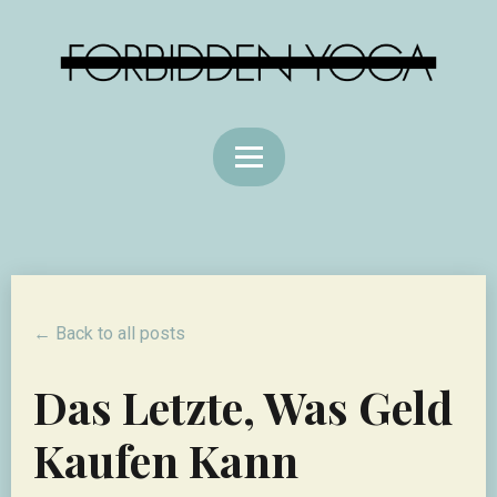
← Back to all posts
Das Letzte, Was Geld
Kaufen Kann