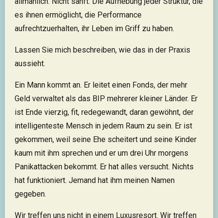
allmählich. Nicht sanft. Die Aufhebung jeder Struktur, die
es ihnen ermöglicht, die Performance
aufrechtzuerhalten, ihr Leben im Griff zu haben.
Lassen Sie mich beschreiben, wie das in der Praxis
aussieht.
Ein Mann kommt an. Er leitet einen Fonds, der mehr
Geld verwaltet als das BIP mehrerer kleiner Länder. Er
ist Ende vierzig, fit, redegewandt, daran gewöhnt, der
intelligenteste Mensch in jedem Raum zu sein. Er ist
gekommen, weil seine Ehe scheitert und seine Kinder
kaum mit ihm sprechen und er um drei Uhr morgens
Panikattacken bekommt. Er hat alles versucht. Nichts
hat funktioniert. Jemand hat ihm meinen Namen
gegeben.
Wir treffen uns nicht in einem Luxusresort. Wir treffen