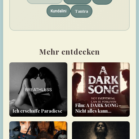
Tantra
Kundalini
Mehr entdecken
Film: A DARK SONG -
Ich erschaffe Paradiese
Nicht alles kann
vergeben werden