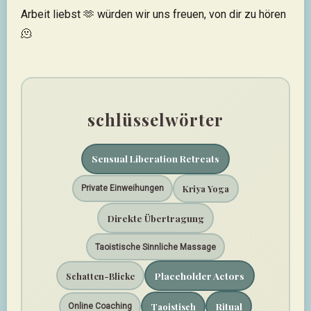
Arbeit liebst 🫶 würden wir uns freuen, von dir zu hören
🫠
schlüsselwörter
Sensual Liberation Retreats
Kriya Yoga
Private Einweihungen
Direkte Übertragung
Taoistische Sinnliche Massage
Placeholder Actors
Schatten-Blicke
Ritual
Taoistisch
Online Coaching