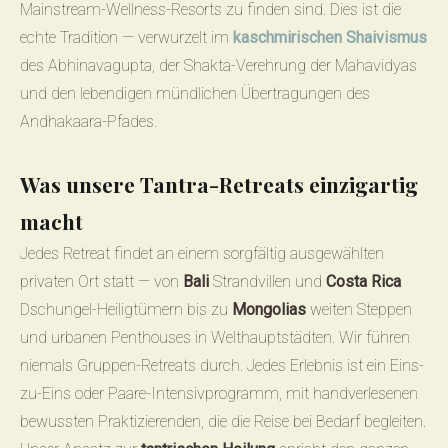
Mainstream-Wellness-Resorts zu finden sind. Dies ist die
echte Tradition — verwurzelt im
kaschmirischen Shaivismus
des Abhinavagupta, der Shakta-Verehrung der Mahavidyas
und den lebendigen mündlichen Übertragungen des
Andhakaara-Pfades.
Was unsere Tantra-Retreats einzigartig
macht
Jedes Retreat findet an einem sorgfältig ausgewählten
privaten Ort statt — von
Bali
Strandvillen und
Costa Rica
Dschungel-Heiligtümern bis zu
Mongolias
weiten Steppen
und urbanen Penthouses in Welthauptstädten. Wir führen
niemals Gruppen-Retreats durch. Jedes Erlebnis ist ein Eins-
zu-Eins oder Paare-Intensivprogramm, mit handverlesenen
bewussten Praktizierenden, die die Reise bei Bedarf begleiten.