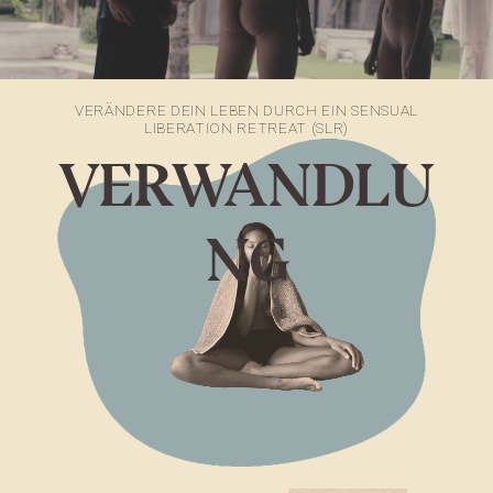
VERÄNDERE DEIN LEBEN DURCH EIN SENSUAL
LIBERATION RETREAT (SLR)
VERWANDLU
NG