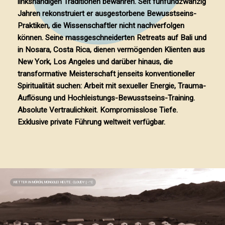
linkshändigen Traditionen bewahren. Seit fünfundzwanzig
Jahren rekonstruiert er ausgestorbene Bewusstseins-
Praktiken, die Wissenschaftler nicht nachverfolgen
können. Seine massgeschneiderten Retreats auf Bali und
in Nosara, Costa Rica, dienen vermögenden Klienten aus
New York, Los Angeles und darüber hinaus, die
transformative Meisterschaft jenseits konventioneller
Spiritualität suchen: Arbeit mit sexueller Energie, Trauma-
Auflösung und Hochleistungs-Bewusstseins-Training.
Absolute Vertraulichkeit. Kompromisslose Tiefe.
Exklusive private Führung weltweit verfügbar.
WETTER IN MÖRÖN, MONGOLEI HEUTE:
CLOUDY
|
--
°C