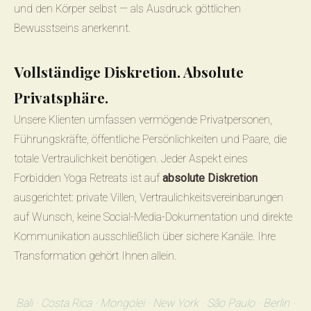
und den Körper selbst — als Ausdruck göttlichen
Bewusstseins anerkennt.
Vollständige Diskretion. Absolute
Privatsphäre.
Unsere Klienten umfassen vermögende Privatpersonen,
Führungskräfte, öffentliche Persönlichkeiten und Paare, die
totale Vertraulichkeit benötigen. Jeder Aspekt eines
Forbidden Yoga Retreats ist auf
absolute Diskretion
ausgerichtet: private Villen, Vertraulichkeitsvereinbarungen
auf Wunsch, keine Social-Media-Dokumentation und direkte
Kommunikation ausschließlich über sichere Kanäle. Ihre
Transformation gehört Ihnen allein.
Bali · Costa Rica · Mongolei · New York · São Paulo · Berlin ·