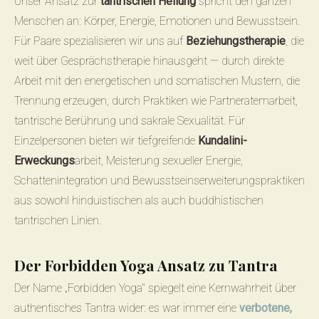
Unser Ansatz zur
tantrischen Heilung
spricht den ganzen
Menschen an: Körper, Energie, Emotionen und Bewusstsein.
Für Paare spezialisieren wir uns auf
Beziehungstherapie
, die
weit über Gesprächstherapie hinausgeht — durch direkte
Arbeit mit den energetischen und somatischen Mustern, die
Trennung erzeugen, durch Praktiken wie Partneratemarbeit,
tantrische Berührung und sakrale Sexualität. Für
Einzelpersonen bieten wir tiefgreifende
Kundalini-
Erweckungs
arbeit, Meisterung sexueller Energie,
Schattenintegration und Bewusstseins­erweiterungspraktiken
aus sowohl hinduistischen als auch buddhistischen
tantrischen Linien.
Der Forbidden Yoga Ansatz zu Tantra
Der Name „Forbidden Yoga" spiegelt eine Kernwahrheit über
authentisches Tantra wider: es war immer eine
verbotene,