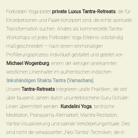
Forbidden Yoga bietet
private Luxus Tantra-Retreats
, die für
Einzelpersonen und Paare konzipiert sind, die echte spirituelle
Transformation suchen. Anders als kommerzielle Tantra-
Workshops ist jedes Forbidden Yoga Erlebnis vollständig
maßgeschneidert — nach einem einmonatigen
Profilierungsprozess individuell gestaltet und geleitet von
Michael Wogenburg
, einem der wenigen anerkannten
westlichen Linienhalter im authentischen indischen
linkshändigen Shakta Tantra (Vamachara)
.
Unsere
Tantra-Retreats
integrieren uralte Praktiken, die seit
über tausend Jahren durch ununterbrochene Guru-Schüler-
Linien übermittelt werden:
Kundalini Yoga
, tantrische
Meditation, Pranayama Atemarbeit, Mantra-Rezitation,
Yantra-Visualisierung und sakrale Verkörperungsrituale. Dies
sind nicht die verwässerten „Neo-Tantra"-Techniken, die in