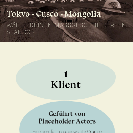
Tokyo - Cusco - Mongolia
WÄHLE DEINEN MASSGESCHNEIDERTEN
STANDORT
1
Klient
Geführt von
Placeholder Actors
Eine sorgfältig ausgewählte Gruppe