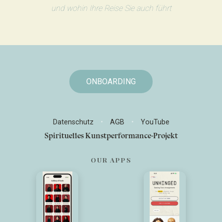
und wohin Ihre Reise Sie auch führt
ONBOARDING
Datenschutz
•
AGB
•
YouTube
Spirituelles Kunstperformance-Projekt
OUR APPS