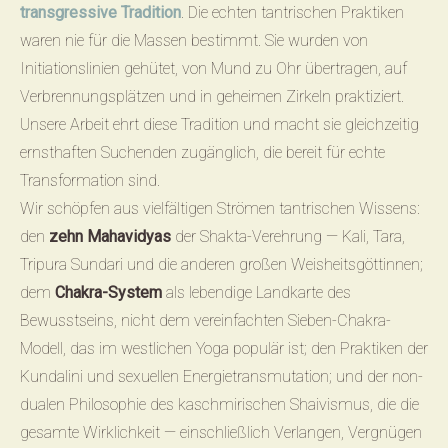
transgressive Tradition
. Die echten tantrischen Praktiken
waren nie für die Massen bestimmt. Sie wurden von
Initiationslinien gehütet, von Mund zu Ohr übertragen, auf
Verbrennungsplätzen und in geheimen Zirkeln praktiziert.
Unsere Arbeit ehrt diese Tradition und macht sie gleichzeitig
ernsthaften Suchenden zugänglich, die bereit für echte
Transformation sind.
Wir schöpfen aus vielfältigen Strömen tantrischen Wissens:
den
zehn Mahavidyas
der Shakta-Verehrung — Kali, Tara,
Tripura Sundari und die anderen großen Weisheitsgöttinnen;
dem
Chakra-System
als lebendige Landkarte des
Bewusstseins, nicht dem vereinfachten Sieben-Chakra-
Modell, das im westlichen Yoga populär ist; den Praktiken der
Kundalini und sexuellen Energietransmutation; und der non-
dualen Philosophie des kaschmirischen Shaivismus, die die
gesamte Wirklichkeit — einschließlich Verlangen, Vergnügen