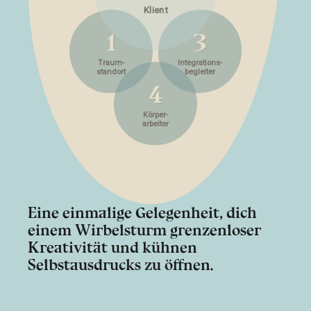
2
Klient
3
Integrations-
1
begleiter
Traum-
standort
Körper-
arbeiter
Eine einmalige Gelegenheit, dich
einem Wirbelsturm grenzenloser
Kreativität und kühnen
Selbstausdrucks zu öffnen.