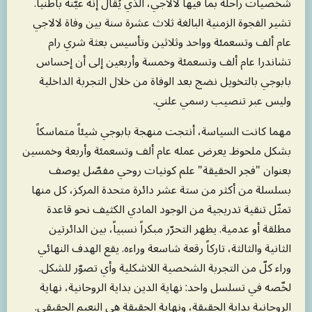
شخصيات راحلة بما فيها لالاجي، الذي يُقال إنه عيّنه باطنياً.
تشير الفجوة الزمنية البالغة ثلاث عشرة سنة بين وفاة لالاجي
عام ألف وتسعمئة وواحد وثلاثين وتأسيس بعثة شري رام
تشاندرا عام ألف وتسعمئة وخمسة وأربعين إلى أن إحساس
بابوجي بالتخويل نضج بعد الوفاة من خلال التجربة الداخلية
وليس عبر تنصيب رسمي علني.
مهما كانت السياسة، أنتجت منهجة بابوجي شيئاً متماسكاً
بشكل ملحوظ. يعرض عمله عام ألف وتسعمئة وأربعة وخمسين
بعنوان "فجر الحقيقة" علم كونيات روحي مفصّل يوصف
بسلسلة من أكثر من ستة عشر دائرة متحدة المركز، كل منها
تمثّل تنقية تدريجية من الوجود المادي الكثيف نحو قاعدة
مطلقة أو عدمية. يظهر التحرّر مبكراً نسبياً، بين الدائرتين
الثانية والثالثة، تاركاً رقعة شاسعة وراءه. يقع الهدف النهائي
وراء كلّ من التجربة الشخصية اللاشكلية وأي تصوّر للشكل.
لخّصه في تسلسل واحد: نهاية الدين بداية الروحانية، نهاية
الروحانية بداية الحقيقة، ونهاية الحقيقة هي النعيم الحقيقي.