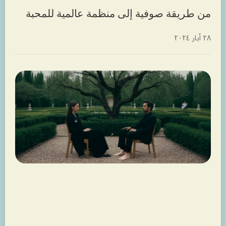
من طريقة صوفية إلى منظمة عالمية للمحبة
٢٨ أيار ٢٠٢٤