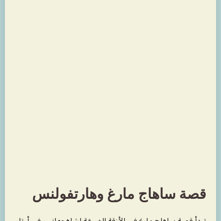
قصة ساهاج مارغ وهارتفولنس