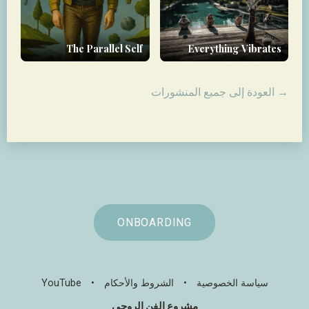
The Parallel Self
Everything Vibrates
→ العودة إلى جميع المنشورات
ONBOARDING
سياسة الخصوصية
•
الشروط والأحكام
•
YouTube
مشروع الفن الروحي