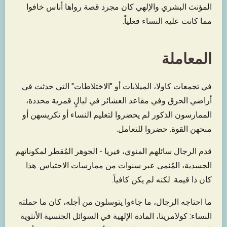
المؤنث البشري والإلهي كان مجرد قصة رواها أناس خافوا
مما كانت عليه النساء فعلياً.
المعاملة
في تجمعات كاولا، الميلابات أو "الاختلاطات" التي حدثت في
أراضي الحرق وفي مقاعد العشائر في ليالٍ قمرية محددة،
الممارسون الذكور لم يحضروا لتعليم النساء أو تكريسهن أو
منحهن القوة. حضروا للتعامل.
قدم الرجال سائلهم المنوي، فيريا - الجوهر المُقطر لمكوناتهم
الجسدية، المُنمى عبر سنوات من ممارسات الاحتباس. هذا
كان ذا قيمة. لكنه لم يكن كافياً.
ما احتاجه الرجال، ما جاءوا يتوسلون من أجله، كان ما حملته
النساء: كولامريتا، المادة الإلهية في السوائل الجنسية الأنثوية