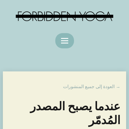
→ العودة إلى جميع المنشورات
عندما يصبح المصدر
المُدمّر