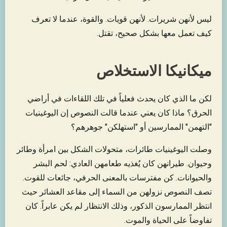
ليس لأنهن شريرات. لأنهن قويات. والقوة، عندما لا تعرف
كيف تعمل معها بشكل صحيح، تقتل.​​​​​​​​​​​​​​​​
ميكانيكا الاستخلاص
لكن ما الذي كان يحدث فعلياً في تلك اللقاءات في أراضي
الحرق؟ ماذا كان يعني عندما قالت النصوص إن اليوغينيات
"التهمن" الممارسين أو "استهلكن" جوهرهم؟
وصلت اليوغينيات طائرات، متحولات الشكل بين امرأة وطائر
وحيوان. طيرانهن كان يُغذيه طعامهن العادي: لحم البشر
والحيوانات. كن مفترسات بالمعنى الحرفي، جائعات للقوت.
تصف النصوص نزولهن من السماء إلى مقاعد العشائر حيث
انتظر الممارسون الذكور، وذلك الانتظار لم يكن عابراً. كان
تفاوضاً على الحياة والموت.