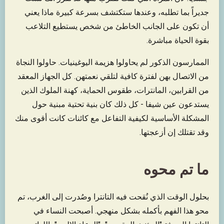
جديراً بما تطلبه، وعندها ستكتشف بسرعة كبيرة ماذا يعني
أن تكون على الجانب الخاطئ من شخص يستطيع التلاعب
بقوة الحياة مباشرة.
الممارسون الذكور لم يحاولوا هزيمة اليوغينيات. حاولوا النجاة
من الاتصال بهن لفترة كافية لتلقي نعمتهن. كل الجهاز المعقد
من القرابين، المانترات، طقوس الحماية، كهنة الملوك الذين
يستدعون عين شيفا - كل ذلك كان بنية تحتية مبنية حول
المشكلة الأساسية لكيفية التفاعل مع كائنات كانت أقوى منك
وقد تقتلك إن أزعجتها.
ما تم محوه
بحلول الوقت الذي نُقحت فيه التانترا وصُدرت إلى الغرب، تم
محو هذا الفهم بأكمله بشكل منهجي. أصبحت النساء في