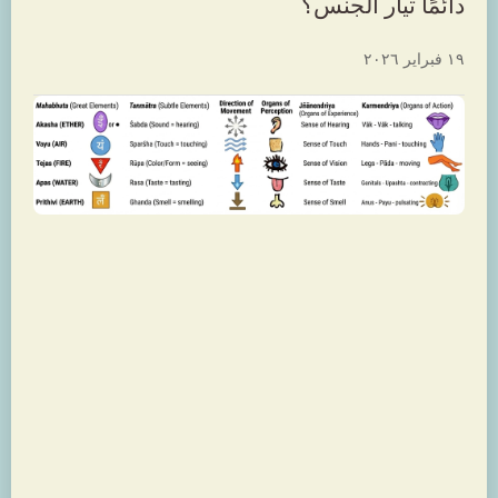
دائمًا تيار الجنس؟
١٩ فبراير ٢٠٢٦