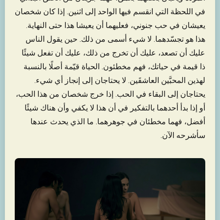
في اللحظة التي انقسم فيها الواحد إلى اثنين. إذا كان شخصان
يعيشان في حب جنوني، فعليهما أن يعيشا هذا حتى النهاية.
هذا هو تجسّدهما. لا شيء أسمى من ذلك. حين يقول الناس
عليك أن تصعد، عليك أن تخرج من ذلك، عليك أن تفعل شيئًا
ذا قيمة في حياتك، فهم مخطئون. الحياة قيّمة أصلًا بالنسبة
لهذين المحبَّين العاشقَين. لا يحتاجان إلى إنجاز أي شيء.
يحتاجان إلى البقاء في الحب. إذا خرج شخصان من هذا الحب،
أو إذا بدأ أحدهما بالتفكير في أن هذا لا يكفي وأن هناك شيئًا
أفضل، فهما مخطئان في جوهرهما. ما الذي يحدث عندها
سأشرحه الآن.