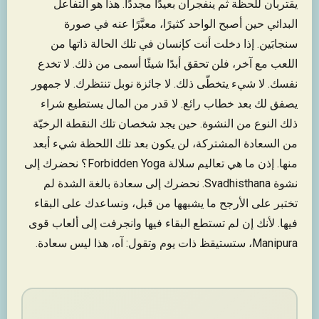
يقتربان للحظة ثم ينفجران بعيدًا مجددًا. هذا هو التفاعل
البدائي حين أصبح الواحد كثيرًا، معبَّرًا عنه في صورة
سنجابَين. إذا دخلت أنت كإنسان في تلك الحالة ذاتها من
اللعب مع آخر، فلن تحقق أبدًا شيئًا أسمى من ذلك. لا تخدع
نفسك. لا شيء يتخطّى ذلك. لا جائزة نوبل تنتظرك. لا جمهور
يصفق لك بعد خطاب رائع. لا قدر من المال يستطيع شراء
ذلك النوع من النشوة. حين يجد شخصان تلك النقطة الرخيّة
من السعادة المشتركة، لن يكون بعد تلك اللحظة شيء أبعد
منها. إذن ما هي تعاليم سلالة Forbidden Yoga؟ نحضرك إلى
نشوة Svadhisthana. نحضرك إلى سعادة بالغة الشدة لم
تختبر على الأرجح ما يشبهها من قبل، ونساعدك على البقاء
فيها. لأنك إن لم تستطع البقاء فيها وانجرفت إلى ألعاب قوى
Manipura، ستستيقظ ذات يوم وتقول: آه، هذا ليس سعادة.