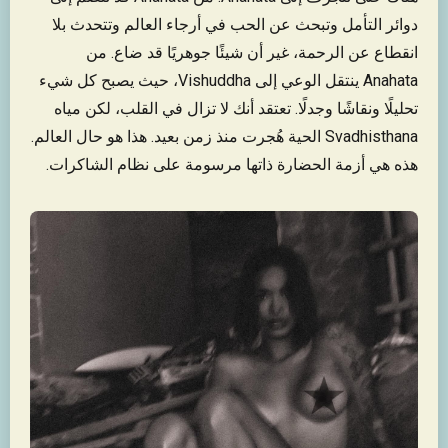
دوائر التأمل وتبحث عن الحب في أرجاء العالم وتتحدث بلا
انقطاع عن الرحمة، غير أن شيئًا جوهريًا قد ضاع. من
Anahata ينتقل الوعي إلى Vishuddha، حيث يصبح كل شيء
تحليلًا ونقاشًا وجدلًا. تعتقد أنك لا تزال في القلب، لكن مياه
Svadhisthana الحية هُجرت منذ زمن بعيد. هذا هو حال العالم.
هذه هي أزمة الحضارة ذاتها مرسومة على نظام الشاكرات.