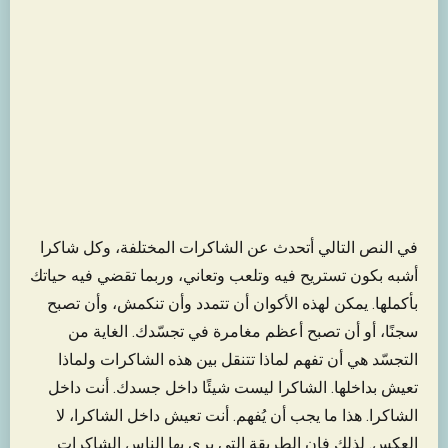
في النص التالي أتحدث عن الشاكرات المختلفة، وكل شاكرا
أشبه بكون تستريح فيه وتلعب وتعاني، وربما تقضي فيه حياتك
بأكملها. يمكن لهذه الأكوان أن تتمدد وأن تنكمش، وأن تصبح
سجنًا، أو أن تصبح أعظم مغامرة في تجسّدك. الغاية من
التجسّد هي أن تفهم لماذا تتنقل بين هذه الشاكرات ولماذا
تعيش بداخلها. الشاكرا ليست شيئًا داخل جسدك. أنت داخل
الشاكرا. هذا ما يجب أن يُفهم. أنت تعيش داخل الشاكرا، لا
العكس. لذلك فإن الطريقة التي يرى بها الناس الشاكرات