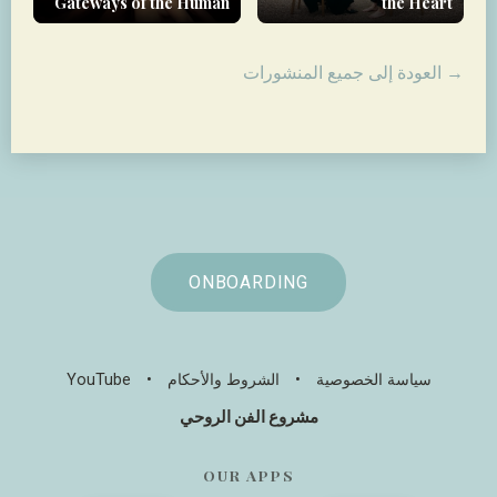
Gateways of the Human
the Heart
Body
→ العودة إلى جميع المنشورات
ONBOARDING
سياسة الخصوصية
•
الشروط والأحكام
•
YouTube
مشروع الفن الروحي
OUR APPS