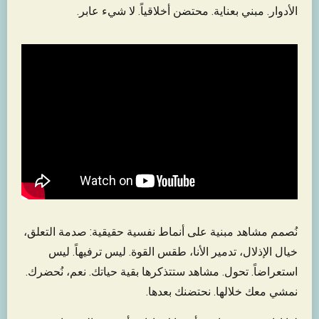
الأدوار. مبني بعناية. محتضن أخلاقياً. لا شيء عابر.
نُصمم مشاهد مبنية على أنماط نفسية حقيقية: صدمة التعلق،
خيال الإذلال، تدمير الأنا، طقس القوة. ليس ترفيهاً. ليس
استعراضاً. تحول. مشاهد ستتذكرها بقية حياتك. نعم، نُحضرك.
نمشي معك خلالها. نحتضنك بعدها.