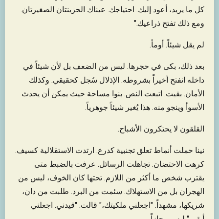
كل ما يريد، أعود إليك. احتياجك. عيناك الحزينتان الصغيرتان.
ومع ذلك تفتح ذراعيك."
لم يقل شيئاً. أومأ.
بعد ذلك، بكى في حجرها. ليس من الضعف بل لأن شيئاً في
داخله انفتح أخيراً بشروطه. الإذلال سُجل كحقيقي. وكذلك
الأمان. بقيت. اتبعت النص. بنوا مساحة حيث يمكن أن يحدث
الأسوأ وينجو منه. هذا يُغير شيئاً جوهرياً.
القلقون لا يحتكرون الأشباح.
نينا حملت أنماط تعلق تجنبية كدرع. ارتدت الاستقلالية كسيف.
كرهت الاحتضان. تجاهلت الرسائل. عرفت بالضبط متى
يقترب شخص ما أكثر من اللازم. تحتها كان الخوف، ليس من
الهجران بل من الاستهلاك. سئمت من البرد. طلبت من دان،
شريكها، مشهداً. "اجعلني ملكيتك،" قالت. "قيدني. اجعلني
أبقى." ليس مجازاً.