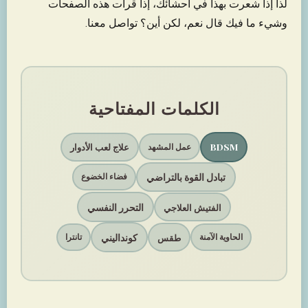
لذا إذا شعرت بهذا في أحشائك، إذا قرأت هذه الصفحات
وشيء ما فيك قال نعم، لكن أين؟ تواصل معنا.
الكلمات المفتاحية
BDSM
علاج لعب الأدوار
عمل المشهد
تبادل القوة بالتراضي
فضاء الخضوع
التحرر النفسي
الفتيش العلاجي
كونداليني
طقس
الحاوية الآمنة
تانترا