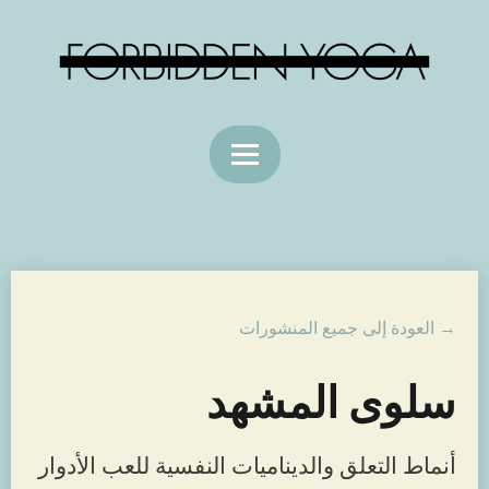
→ العودة إلى جميع المنشورات
سلوى المشهد
أنماط التعلق والديناميات النفسية للعب الأدوار