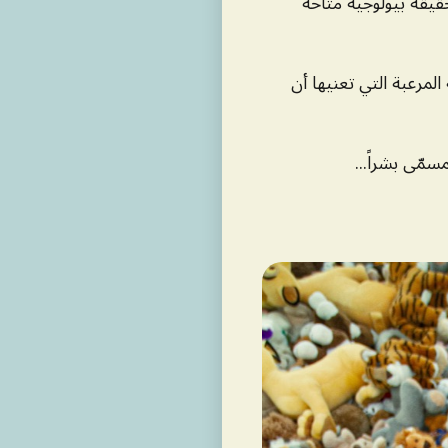
 حقيقة بيولوجية متاحة
لمرعبة التي تعنيها أن
سمّى بشراً...