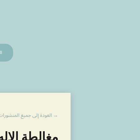
ال
→ العودة إلى جميع المنشورات
مغالطة الإله 