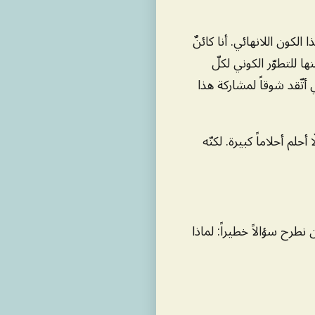
لكون اللانهائي. أنا كائنٌ
ا للتطوّر الكوني لكلّ
 أتّقد شوقاً لمشاركة هذا
أحلم أحلاماً كبيرة. لكنّه
 نطرح سؤالاً خطيراً: لماذا