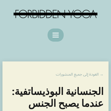
→ العودة إلى جميع المنشورات
الجنسانية البوذيساتفية:
عندما يصبح الجنس