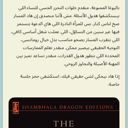
باليوغا الممنوعة، منقدم خلوات التحرر الحسي للنساء اللي
بيستكشفوا هدول الأسئلة. مش لأننا منصدق إن هاد المسار
صح لناس كتار. بس للمرأة النادرة اللي هاي الدعوة بتستمر
فيها عبر سنين من التساؤل، اللي عملت شغل أساسي كافي،
اللي بتقرب المسار بصحو مناسب بدل خيال رومانسي،
التوجيه الحقيقي بيصير ممكن. منقدر نعلم الممارسات
المحددة اللي بتطور هدول القدرات. منقدر نساعد نميز بين
المهنة الأصيلة والتجاوز الروحي.
إذا هاد بيحكي لشي حقيقي فيك، استكشفي حجز جلسة
خاصة.