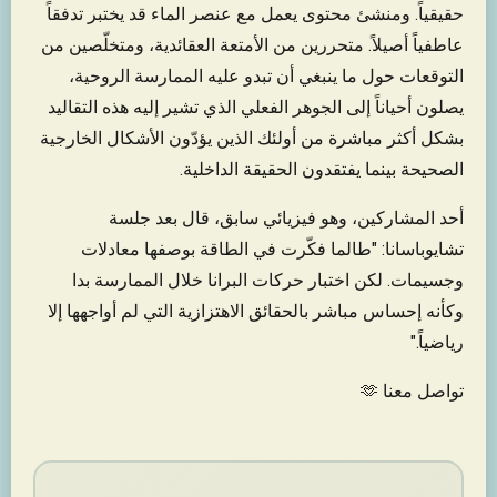
حقيقياً. ومنشئ محتوى يعمل مع عنصر الماء قد يختبر تدفقاً
عاطفياً أصيلاً. متحررين من الأمتعة العقائدية، ومتخلّصين من
التوقعات حول ما ينبغي أن تبدو عليه الممارسة الروحية،
يصلون أحياناً إلى الجوهر الفعلي الذي تشير إليه هذه التقاليد
بشكل أكثر مباشرة من أولئك الذين يؤدّون الأشكال الخارجية
الصحيحة بينما يفتقدون الحقيقة الداخلية.
أحد المشاركين، وهو فيزيائي سابق، قال بعد جلسة
تشايوباسانا: "طالما فكّرت في الطاقة بوصفها معادلات
وجسيمات. لكن اختبار حركات البرانا خلال الممارسة بدا
وكأنه إحساس مباشر بالحقائق الاهتزازية التي لم أواجهها إلا
رياضياً."
تواصل معنا 🫶