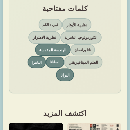
كلمات مفتاحية
نظرية الأوتار
فيزياء الكم
نظرية الاهتزاز
الكوزمولوجيا التانترية
الهندسة المقدسة
نادا براهمان
العلم الميتافيزيقي
التانترا
السادانا
البرانا
اكتشف المزيد