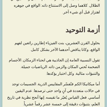
الظلال. كلاهما وصل إلى الاستنتاج ذاته: الواقع في جوهره
اهتزاز قبل أي شيء آخر.
أزمة التوحيد
بحلول القرن العشرين، بنت الفيزياء إطارين رائعين لفهم
الواقع، وكانا يناقض أحدهما الآخر بشكل كامل.
تقول النسبية العامة إن الجاذبية هي انحناء الزمكان. الأجسام
الضخمة تُحني المكان والزمن ذاته. الرياضيات جميلة.
والتنبؤات مثالية. وكل اختبار يؤكدها.
أما ميكانيكا الكم فتُفسّر المقاييس الذرية. الجسيمات توجد
في حالات متعددة في آنٍ واحد حتى ترصدها. عدم اليقين
أساسي. فعل القياس يُغيّر ما تقيسه. إنها أنجح نظرية في تاريخ
العلم، بتنبؤات دقيقة إلى خمسة عشر رقماً عشرياً.