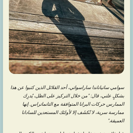
سوامي ساتياناندا ساراسواتي، أحد القلائل الذين كتبوا عن هذا
بشكلٍ علني، قال: "من خلال التركيز على الظل، يُدرِك
الممارس حركات البرانا المتوافقة مع التانماتراس. إنها
ممارسة سرية، لا تُكشَف إلا لأولئك المستعدين للسادانا
العميقة."