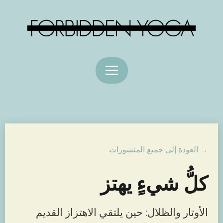
→ العودة إلى جميع المنشورات
كلُّ شيءٍ يهتز
الأوتار والظلال: حين يلتقي الاهتزاز القديم