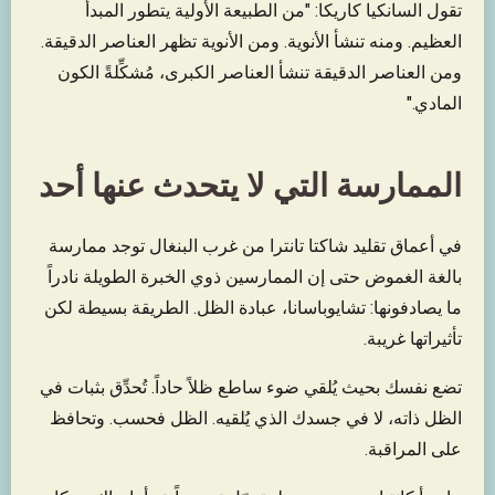
تقول السانكيا كاريكا: "من الطبيعة الأولية يتطور المبدأ
العظيم. ومنه تنشأ الأنوية. ومن الأنوية تظهر العناصر الدقيقة.
ومن العناصر الدقيقة تنشأ العناصر الكبرى، مُشكِّلةً الكون
المادي."
الممارسة التي لا يتحدث عنها أحد
في أعماق تقليد شاكتا تانترا من غرب البنغال توجد ممارسة
بالغة الغموض حتى إن الممارسين ذوي الخبرة الطويلة نادراً
ما يصادفونها: تشايوباسانا، عبادة الظل. الطريقة بسيطة لكن
تأثيراتها غريبة.
تضع نفسك بحيث يُلقي ضوء ساطع ظلاً حاداً. تُحدِّق بثبات في
الظل ذاته، لا في جسدك الذي يُلقيه. الظل فحسب. وتحافظ
على المراقبة.