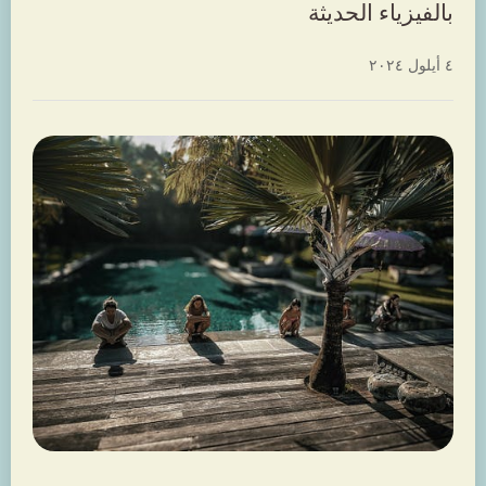
بالفيزياء الحديثة
٤ أيلول ٢٠٢٤