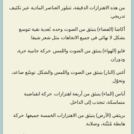
من هذه الاهتزازات الدقيقة، تتبلور العناصر المادية عبر تكثيف
تدريجي:
أكاشا (الفضاء) ينبثق من الصوت وحده. بُعدية نقية تتوسع
بشكل لا نهائي في جميع الاتجاهات مثل شعر شيفا.
فايو (الهواء) ينبثق من الصوت واللمس. حركة جانبية حرة،
ودوران.
أغني (النار) ينبثق من الصوت واللمس والشكل. توسّع صاعد،
وتحوّل.
أباس (الماء) ينبثق من أربعة اهتزازات. حركة انقباضية
متماسكة، تنجذب إلى الداخل.
بريثفي (الأرض) ينبثق من الاهتزازات الخمسة جميعها. حركة
هابطة مُثبِّتة، وصلابة.