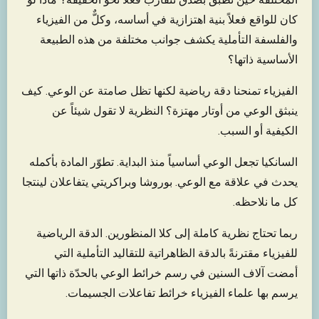
كان للواقع فعلاً بنية اهتزازية في أساسه، وكلٌّ من الفيزياء
والفلسفة التأملية يكشف جوانب مختلفة من هذه الطبيعة
الأساسية ذاتها؟
الفيزياء تمنحنا دقة رياضية لكنها تظل صامتة عن الوعي. كيف
ينبثق الوعي من أوتار مهتزة؟ النظرية لا تقول شيئاً عن
الكيفية أو السبب.
السانكيا تجعل الوعي أساسياً منذ البداية. تطوّر المادة بأكمله
يحدث في علاقة مع الوعي. بوروشا وبراكريتي يتفاعلان لينتجا
كل ما نلاحظه.
ربما تحتاج نظرية كاملة إلى كلا المنظورين. الدقة الرياضية
للفيزياء مقترنةً بالدقة الظاهراتية للتقاليد التأملية التي
أمضت آلاف السنين في رسم خرائط الوعي بالحدّة ذاتها التي
يرسم بها علماء الفيزياء خرائط تفاعلات الجسيمات.