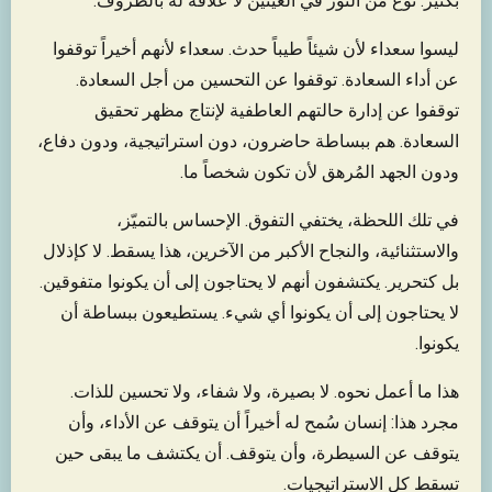
بكثير. نوع من النور في العينين لا علاقة له بالظروف.
ليسوا سعداء لأن شيئاً طيباً حدث. سعداء لأنهم أخيراً توقفوا
عن أداء السعادة. توقفوا عن التحسين من أجل السعادة.
توقفوا عن إدارة حالتهم العاطفية لإنتاج مظهر تحقيق
السعادة. هم ببساطة حاضرون، دون استراتيجية، ودون دفاع،
ودون الجهد المُرهق لأن تكون شخصاً ما.
في تلك اللحظة، يختفي التفوق. الإحساس بالتميّز،
والاستثنائية، والنجاح الأكبر من الآخرين، هذا يسقط. لا كإذلال
بل كتحرير. يكتشفون أنهم لا يحتاجون إلى أن يكونوا متفوقين.
لا يحتاجون إلى أن يكونوا أي شيء. يستطيعون ببساطة أن
يكونوا.
هذا ما أعمل نحوه. لا بصيرة، ولا شفاء، ولا تحسين للذات.
مجرد هذا: إنسان سُمح له أخيراً أن يتوقف عن الأداء، وأن
يتوقف عن السيطرة، وأن يتوقف. أن يكتشف ما يبقى حين
تسقط كل الاستراتيجيات.