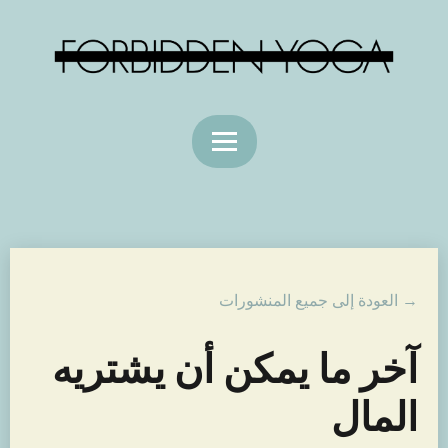
→ العودة إلى جميع المنشورات
آخر ما يمكن أن يشتريه
المال