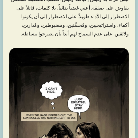
يفاوض على صفقة. أعني غضباً بدائياً، بلا كلمات، قاتلاً على
الاضطرار إلى الأداء طويلاً. على الاضطرار إلى أن يكونوا
أكفاء، واستراتيجيين، ومُحسَّنين، ومضبوطين، ومُدارين،
ولائقين. على عدم السماح لهم أبداً بأن يصرخوا ببساطة.