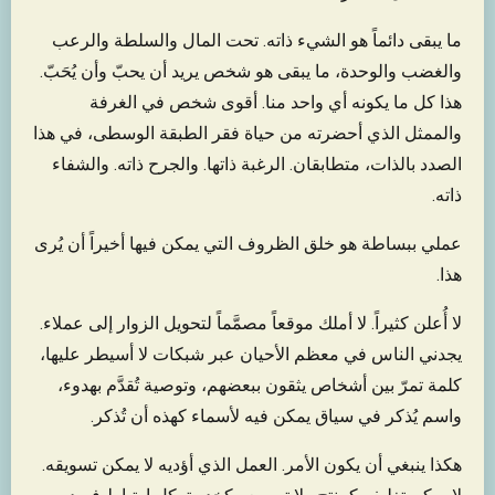
ما يبقى دائماً هو الشيء ذاته. تحت المال والسلطة والرعب
والغضب والوحدة، ما يبقى هو شخص يريد أن يحبّ وأن يُحَبّ.
هذا كل ما يكونه أي واحد منا. أقوى شخص في الغرفة
والممثل الذي أحضرته من حياة فقر الطبقة الوسطى، في هذا
الصدد بالذات، متطابقان. الرغبة ذاتها. والجرح ذاته. والشفاء
ذاته.
عملي ببساطة هو خلق الظروف التي يمكن فيها أخيراً أن يُرى
هذا.
لا أُعلن كثيراً. لا أملك موقعاً مصمَّماً لتحويل الزوار إلى عملاء.
يجدني الناس في معظم الأحيان عبر شبكات لا أسيطر عليها،
كلمة تمرّ بين أشخاص يثقون ببعضهم، وتوصية تُقدَّم بهدوء،
واسم يُذكر في سياق يمكن فيه لأسماء كهذه أن تُذكر.
هكذا ينبغي أن يكون الأمر. العمل الذي أؤديه لا يمكن تسويقه.