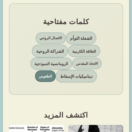
كلمات مفتاحية
الشعلة التوأم
الاتصال الروحي
الشراكة الروحية
العلاقة الكارمية
الرومانسية النموذجية
الاتحاد المقدس
ديناميكيات الإسقاط
الطقوس
اكتشف المزيد