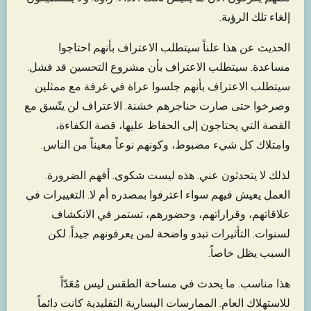
إلغاء تلك الرؤية.
الحديث عن هذا علناً سيتطلب الاعتراف بأنهم احتاجوا
مساعدة. سيتطلب الاعتراف بأن مشروع التحسين قد فشل.
سيتطلب الاعتراف بأنهم جلسوا عراة في غرفة مع ممثلين
وصرخوا حتى صارت حناجرهم خشنة. الاعتراف لن يتّسق مع
القصة التي يحتاجون إلى الحفاظ عليها، قصة الكفاءة،
وامتلاك كل شيء مضبوط، وكونهم نوعاً معيناً من الناس.
لذلك لا يتحدثون عني. هذه ليست شكوى. أفهم الضرورة.
العمل يعيش فيهم سواء اعترفوا بمصدره أم لا. التغييرات في
علاقاتهم، وقراراتهم، وحضورهم، تستمر في الانكشاف
لسنوات. التأثيرات تبدو واضحة لمن يعرفونهم جيداً. لكن
السبب يظل خاصاً.
هذا مناسب. ما يحدث في مساحة الطقس ليس مُعَدّاً
للاستهلاك العام. الممارسات اليسارية التقليدية كانت دائماً