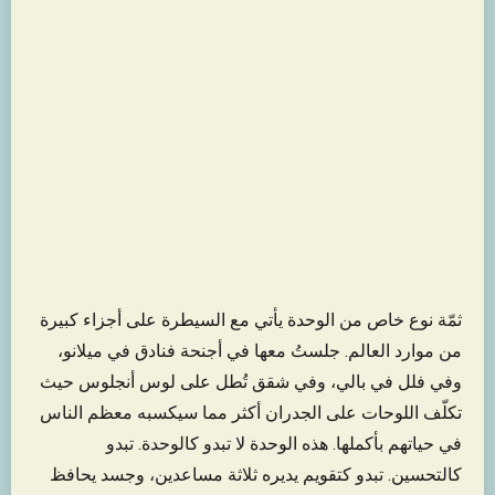
ثمّة نوع خاص من الوحدة يأتي مع السيطرة على أجزاء كبيرة
من موارد العالم. جلستُ معها في أجنحة فنادق في ميلانو،
وفي فلل في بالي، وفي شقق تُطل على لوس أنجلوس حيث
تكلّف اللوحات على الجدران أكثر مما سيكسبه معظم الناس
في حياتهم بأكملها. هذه الوحدة لا تبدو كالوحدة. تبدو
كالتحسين. تبدو كتقويم يديره ثلاثة مساعدين، وجسد يحافظ