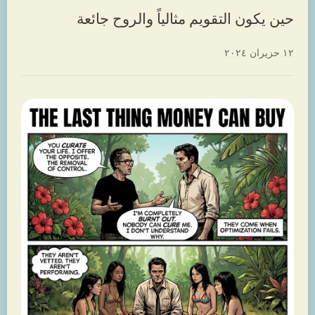
حين يكون التقويم مثالياً والروح جائعة
١٢ حزيران ٢٠٢٤