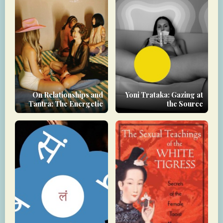
On Relationships and
Yoni Trataka: Gazing at
Tantra: The Energetic
the Source
Debt You Carry