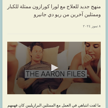
منهج جديد للعلاج مع لورا كورازون ممثلة للكبار
وممثلين آخرين من ريو دي جانيرو
٨ تموز ٢٠٢٤
ما لفت انتباهي في العمل مع الممثلين البرازيليين كان فهمهم