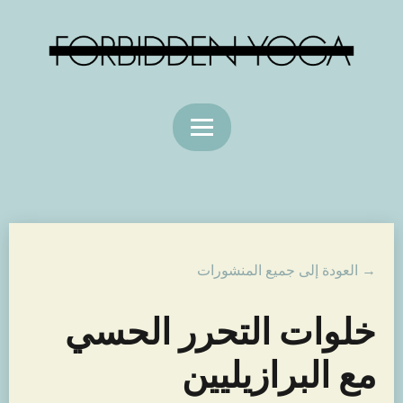
→ العودة إلى جميع المنشورات
خلوات التحرر الحسي
مع البرازيليين