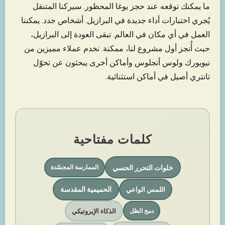
ما يمكنك توقعه عند حجز يوغا المحظور. سيركنا المتنقل
يُجري اختبارات أداء جديدة في البرازيل. أشخاص جدد. يمكننا
العمل في أي مكان في العالم. تبقى العودة إلى البرازيل،
حيث أُنجز أول مشروع لنا، ممكنة. نخدم عملاء مميزين من
نيويورك ولوس أنجلوس وأماكن أخرى يبحثون عن تحوّل
تانتري أصيل في أماكن استثنائية.
كلمات مفتاحية
خلوات التحرر الحسي
الممارسة المجسّدة
الحميمية المقدسة
اللمس الواعي
الذكاء الإيروتيكي
دمج الظل