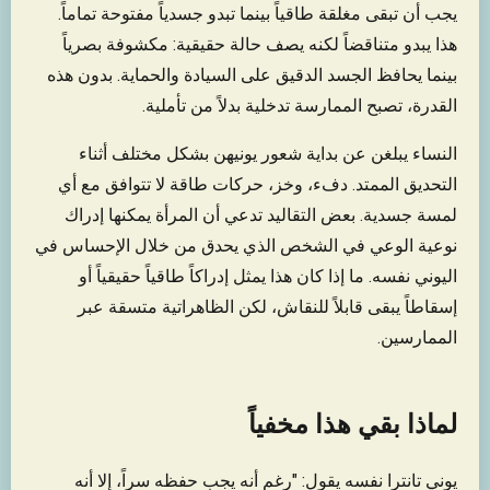
يجب أن تبقى مغلقة طاقياً بينما تبدو جسدياً مفتوحة تماماً.
هذا يبدو متناقضاً لكنه يصف حالة حقيقية: مكشوفة بصرياً
بينما يحافظ الجسد الدقيق على السيادة والحماية. بدون هذه
القدرة، تصبح الممارسة تدخلية بدلاً من تأملية.
النساء يبلغن عن بداية شعور يونيهن بشكل مختلف أثناء
التحديق الممتد. دفء، وخز، حركات طاقة لا تتوافق مع أي
لمسة جسدية. بعض التقاليد تدعي أن المرأة يمكنها إدراك
نوعية الوعي في الشخص الذي يحدق من خلال الإحساس في
اليوني نفسه. ما إذا كان هذا يمثل إدراكاً طاقياً حقيقياً أو
إسقاطاً يبقى قابلاً للنقاش، لكن الظاهراتية متسقة عبر
الممارسين.
لماذا بقي هذا مخفياً
يوني تانترا نفسه يقول: "رغم أنه يجب حفظه سراً، إلا أنه