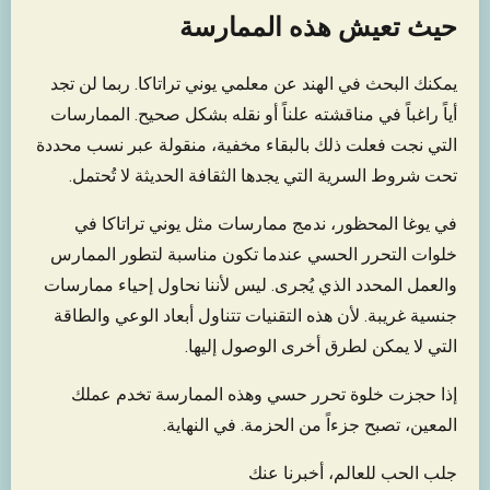
حيث تعيش هذه الممارسة
يمكنك البحث في الهند عن معلمي يوني تراتاكا. ربما لن تجد
أياً راغباً في مناقشته علناً أو نقله بشكل صحيح. الممارسات
التي نجت فعلت ذلك بالبقاء مخفية، منقولة عبر نسب محددة
تحت شروط السرية التي يجدها الثقافة الحديثة لا تُحتمل.
في يوغا المحظور، ندمج ممارسات مثل يوني تراتاكا في
خلوات التحرر الحسي عندما تكون مناسبة لتطور الممارس
والعمل المحدد الذي يُجرى. ليس لأننا نحاول إحياء ممارسات
جنسية غريبة. لأن هذه التقنيات تتناول أبعاد الوعي والطاقة
التي لا يمكن لطرق أخرى الوصول إليها.
إذا حجزت خلوة تحرر حسي وهذه الممارسة تخدم عملك
المعين، تصبح جزءاً من الحزمة. في النهاية.
جلب الحب للعالم، أخبرنا عنك