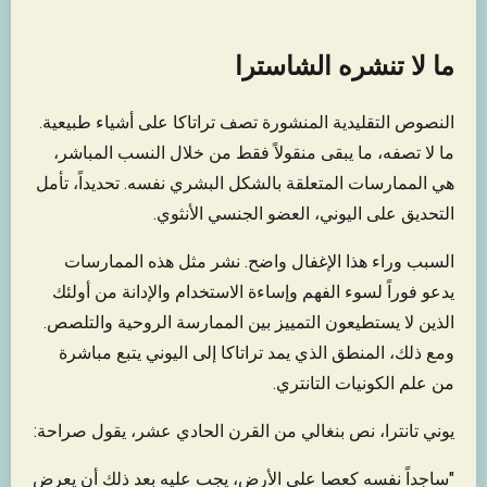
ما لا تنشره الشاسترا
النصوص التقليدية المنشورة تصف تراتاكا على أشياء طبيعية.
ما لا تصفه، ما يبقى منقولاً فقط من خلال النسب المباشر،
هي الممارسات المتعلقة بالشكل البشري نفسه. تحديداً، تأمل
التحديق على اليوني، العضو الجنسي الأنثوي.
السبب وراء هذا الإغفال واضح. نشر مثل هذه الممارسات
يدعو فوراً لسوء الفهم وإساءة الاستخدام والإدانة من أولئك
الذين لا يستطيعون التمييز بين الممارسة الروحية والتلصص.
ومع ذلك، المنطق الذي يمد تراتاكا إلى اليوني يتبع مباشرة
من علم الكونيات التانتري.
يوني تانترا، نص بنغالي من القرن الحادي عشر، يقول صراحة:
"ساجداً نفسه كعصا على الأرض، يجب عليه بعد ذلك أن يعرض