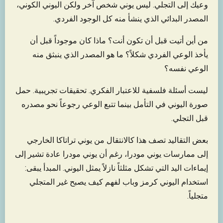
وعيك إلى التجلي. ليس يوني شخص آخر ولكن اليوني الكوني،
المصدر البدائي الذي ينشأ منه كل الوجود الفردي.
من أين أتيت قبل أن تكون أنت؟ ماذا كان موجوداً قبل أن
يأخذ الوعي الفردي شكلاً؟ ما هو المصدر الذي ينبثق منه
الوعي نفسه؟
ليست أسئلة فلسفية للاعتبار الفكري. تحقيقات تجريبية. حمل
صورة اليوني في التأمل بينما تتبع الوعي رجوعاً نحو مصدره
قبل التجلي.
بعض التقاليد تصف هذا كالانتقال من يوني تراتاكا الخارجي
إلى ممارسات يوني مودرا، رغم أن يوني مودرا عادة تشير إلى
إيماءات اليد التي تشكل مثلثاً نازلاً يمثل اليوني. المبدأ يبقى:
استخدام اليوني كرمز وباب لفهم كيف يصبح غير المتجلي
متجلياً.