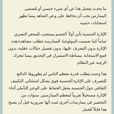
ما يحدث يفصل هذا عن أي شيء جنسي أو تلصصي.
الممارس يجب أن يحافظ على وعي الشاهد بينما تظهر
استجابات حتمية.
الإثارة الجنسية تأتي أولاً. الجسم يستجيب للمحفز البصري
تماماً كما صممت البيولوجيا. الممارسة تتطلب مشاهدة هذه
الإثارة بدون التصرف عليها، بدون تفصيل خيالات عقلية، بدون
قمع الاستجابة. ببساطة الاستمرار في التحديق بينما تتحرك
الرغبة عبر النظام.
هذا وحده يتطلب قدرة معظم الناس لم يطوروها. الدافع
للتصرف على الإثارة الجنسية قوي بشكل استثنائي. التكييف
الثقافي حول الجنسية يجعل الحفاظ على الوعي التأملي أثناء
الإثارة مستحيلاً تقريباً لمعظم الممارسين. سنوات من
التحضير في ممارسات أخرى تثبت أنها ضرورية قبل أن يصبح
هذا قابلاً للعمل.