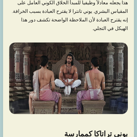
هذا يجعله معادلاً وظيفياً للمبدأ الخلاق الكوني العامل على
المقياس البشري. يوني تانترا لا يقترح العبادة بسبب الخرافة.
إنه يقترح العبادة لأن الملاحظة الواضحة تكشف دور هذا
الهيكل في التجلي.
يوني تراتاكا كممارسة