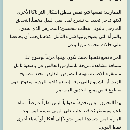
الممارسة نفسها تتبع نفس منطق أشكال التراتاكا الأخرى
لكنها تدخل تعقيدات تشرح لماذا بقي النقل مخفياً. التحديق
الخارجي باليوني يتطلب شخصين: الممارس الذي يحدق،
والمرأة التي يصبح يونيها شيء التأمل. كلاهما يجب أن يحافظا
على حالات محددة من الوعي.
المرأة تضع نفسها بحيث يكون يونيها مرئياً بوضوح على
مسافة مشاهدة مريحة للممارس الجالس في وضعية تأمل
مستقرة. الإضاءة مهمة. النصوص التقليدية تحدد مصابيح
الزيت أو الشموع التي توفر إضاءة كافية للرؤية بوضوح بدون
سطوع قاس يمنع التحديق المستمر.
يبدأ التحديق. ليس تحديقاً عدوانياً. ليس نظراً عارضاً. انتباه
ناعم ومستقر يُحافظ عليه على اليوني نفسه. ليس وجه
المرأة. ليس جسدها. ليس تجوالاً إلى أفكار أو أشياء أخرى.
فقط اليوني.