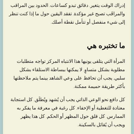
إدراك الوقت يتغير. دقائق تبدو كساعات. الحدود بين المراقب
والمراقَب تصبح غير مؤكدة. تفقد اليقين حول ما إذا كنت تنظر
إلى شيء منفصل أو تتأمل نقطة أصلك.
ما تختبره هي
المرأة التي يتلقى يونيها هذا الانتباه المركز تواجه متطلبات
مطلوبة بشكل متساوٍ. لا يمكنها ببساطة الاستلقاء بشكل
سلبي. يجب أن تحافظ على وعي الشاهد بينما يتم ملاحظتها
بأكثر طريقة حميمة ممكنة.
كل دافع نحو الوعي الذاتي يجب أن يُشهد ويُطلَق. كل استجابة
معتادة للتغطية أو الإخفاء. كل رغبة في معرفة ما يفكر به
الممارس. كل قلق حول المظهر أو الحكم. كل هذا يظهر
ويجب أن يُقابَل بالسكينة.