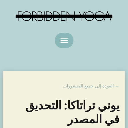
→ العودة إلى جميع المنشورات
يوني تراتاكا: التحديق
في المصدر