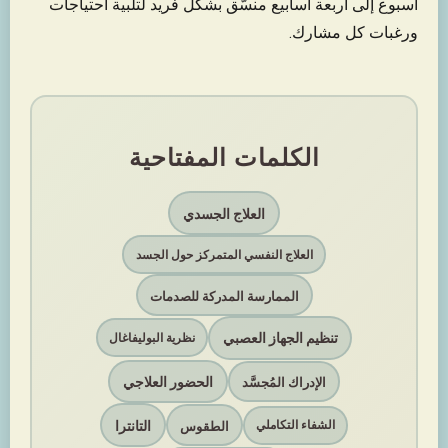
أسبوع إلى أربعة أسابيع منسّق بشكل فريد لتلبية احتياجات
ورغبات كل مشارك.
الكلمات المفتاحية
العلاج الجسدي
العلاج النفسي المتمركز حول الجسد
الممارسة المدركة للصدمات
تنظيم الجهاز العصبي
نظرية البوليفاغال
الحضور العلاجي
الإدراك المُجسَّد
التانترا
الطقوس
الشفاء التكاملي