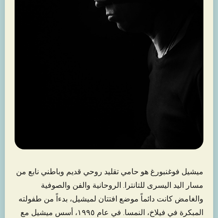
ميشيل فوغنبورغ هو حامي تقليد روحي قديم وباطني نابع من
مسار اليد اليسرى للتانترا. الروحانية والفن والصوفية
والغامض كانت دائماً موضع افتتان لميشيل، بدءاً من طفولته
المبكرة في فيلاخ، النمسا. في عام ١٩٩٥، أسس ميشيل مع