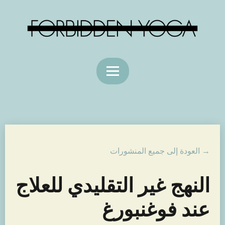
→ العودة إلى جميع المنشورات
النهج غير التقليدي للعلاج
عند فوغنبورغ