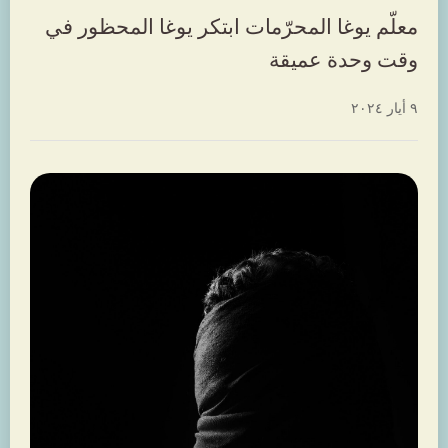
معلّم يوغا المحرّمات ابتكر يوغا المحظور في
وقت وحدة عميقة
٩ أيار ٢٠٢٤