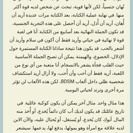
تُهان جنسياً، لكن لأنها قوية، تبحث عن شخص لديه قوة أكثر
منها. في نهاية عملية الكتابة، بعد الكتابة مرات عديدة أريد أن
أُهان، أريد أن أُذل، أريد أن أحصل على هذه التجربة الجنسية،
قد تكون الجملة النهائية بعد أسابيع من الكتابة: أنا في لعبة
قوة لا نهائية في حياتي وأريد فقط أن أكون في سلام وأريد أن
أشعر بالحب. قد يكون هذا نتيجة ساذانا الكتابة المستمرة حول
الإذلال، الخضوع، والهيمنة. يمكن أن تصبح الجملة الأساسية
حيث القلب فجأة يشعر بالانسجام: أنا متعبة من أي نوع من
اللعبة، أريد فقط أن أحب وأن أُحب، ولا أزال أريد استكشاف
شخصية ظلي داخل ألعاب BDSM، لكن هذه الألعاب لن تؤثر
مرة أخرى وترتد لحياتي اليومية.
هذا مثال واحد. مثال آخر يمكن أن يكون كوكبة عائلية. في
تاريخ عائلتك قد يكون لديك أب كان دائماً يُخدع، أو أُخذ منه
المال. أبوك كان يُخدع، أو يُستغل، أو يُحتال عليه، والآن الابن
لديه علاقة مع امرأة وهو يمولها، يدفع لها، يدعمها. سيشعر