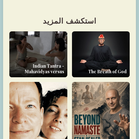
استكشف المزيد
Indian Tantra -
Mahavidyas versus
The Breath of God
Nityas