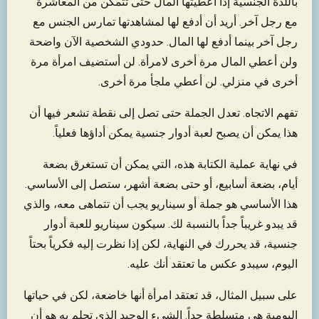
باللذة الجنسية إذا أعطيتها المال حتى تتمكن من المعاشرة
مع رجل آخر. أريد أن أدفع لها لمشاهدتها تمارس الجنس مع
رجل آخر بينما أدفع لها المال. حدودي الشخصية الآن واضحة
ولن أعطي المال مرة أخرى لامرأة. لن أستضيف امرأة مرة
أخرى في منزلي. لن أعطي ملجأ مرة أخرى.
تفهم الاتجاه. تعدل الجملة حتى تصل إلى نقطة تشعر فيها أن
هذا يمكن أن يصبح لعبة أدوار جنسية يمكن أداؤها فعلياً.
في نهاية عملية الكتابة هذه، التي يمكن أن تستغرق بضعة
أيام، بضعة أسابيع، أو حتى بضعة أشهر، ستصل إلى الأساسي.
هذا الأساسي هو جملة أو سيناريو يجب أن تتماهى معه، والذي
قد يبدو غريباً جداً بالنسبة لك. سيكون سيناريو للعبة أدوار
جنسية، قد يحررك في النهاية، لكن إذا نظرت إليه فكرياً بحتاً
اليوم، سيبدو عكس ما تعتقد أنك عليه.
على سبيل المثال، قد تعتقد امرأة أنها خاضعة، لكن في حياتها
اليومية هي متسلطة جداً. الشيء الوحيد الذي تحلم به هو أن