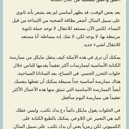
بعد بعض الوقت، قد يظهر أساسي لم يعد يشعر بأنه ثانوي.
على سبيل المثال: أشعر بطاقة الضحية من الإساءة من قبل
النساء، لكنني الآن مستعد للانتقال. لا توجد جملة ثانوية
مرتبطة بها، لا يوجد لكن، لا شك. إنه ببساطة: أنا مستعد
للانتقال لشيء جديد.
يمكنك أن ترى في هذه الأمثلة كيف ينتقل مايكل من ممارسة
الكتابة الأساسية لممارسات أكثر تعقيداً يقدمها للناس خلال
خلوات التحرر الحسي. في الصباح، بعد الساذانا الصباحية،
هناك ممارسة أساسية جداً بسيطة يمكنك أن تفعلها بنفسك
أيضاً. الممارسة الأساسية التي تنبثق منها هذه الأعمال الأكثر
تعقيداً هي ممارسة اليوم سأفعل.
في الخلوات يقول مايكل دائماً دع يدك تكتب، وليس عقلك.
اليد هي التعبير عن اللاوعي. يمكنك بالطبع الكتابة على
الكمبيوتر، لكن رمزياً يعني أن يدك تكتب. على سبيل المثال: