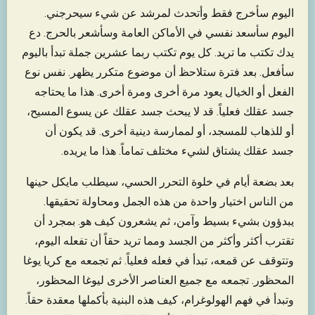
اليوم سأخرج فقط وأتحدث لمرشد عن شيء سيحرجني.
اليوم سأسعد نفسي في الأماكن العامة وسأشعر بالحرج. دع
يدك تكتب ما تريد. كل يوم تكتب ربما عشرين جملة تبدأ باليوم
سأفعل. بعد فترة ستلاحظ أن موضوع متكرر يظهر. نفس نوع
الفعل أو الخيال يعود مرة أخرى ومرة أخرى. هذا ما يحتاجه
جسد عقلك فعلياً. قد لا يبحث جسد عقلك عن يسوع المسيح،
أو للذهاب للمسجد، أو لممارسة دينية أخرى. قد يكون أن
جسد عقلك يشتاق لشيء مختلف تماماً. هذا ما يريده.
بعد بضعة أيام في خلوة التحرر الحسي، سيطلب مايكل حينها
من الناس اختيار واحدة من هذه الجمل ومحاولة تحقيقها.
يبدؤون بشيء بسيط وآمن، ثم يشعرون كيف هو. بمجرد أن
تقترب أكثر وأكثر من الجسد ومما تريد حقاً أن تفعله اليوم،
وتتوقف عن قمعه، تبدأ في فعله فعلياً. ثم تجمعه مع كريا يوغا
المحظور. تجمعه مع جميع العناصر الأخرى ليوغا المحظور،
وتبدأ في فهم الهولوغرام، كيف هذه البنية بأكملها معقدة حقاً.