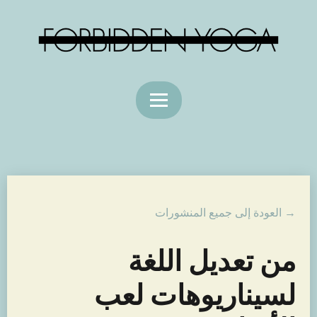
→ العودة إلى جميع المنشورات
من تعديل اللغة
لسيناريوهات لعب