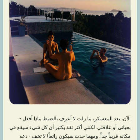
الآن، بعد المعسكر، ما زلت لا أعرف بالضبط ماذا أفعل -
بحياتي أو علاقتي. لكنني أكثر ثقة بكثير أن كل شيء سيقع في
مكانه قريباً جداً. ومهما حدث سيكون رائعاً! لا تخف - دعه