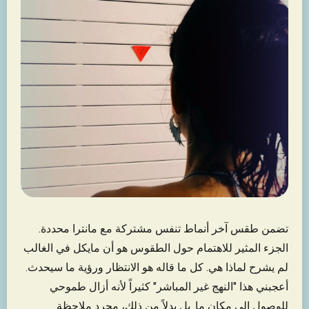
تضمن طقس آخر أنماط تنفس مشتركة مع مانترا محددة.
الجزء المثير للاهتمام حول الطقوس هو أن مايكل في الغالب
لم يشرح لماذا هي. كل ما قاله هو الانتظار ورؤية ما سيحدث.
أعجبني هذا "النهج غير المباشر" كثيراً لأنه أزال طموحي
للوصول إلى مكان ما. بل بدلاً من ذلك، مجرد ملاحظة