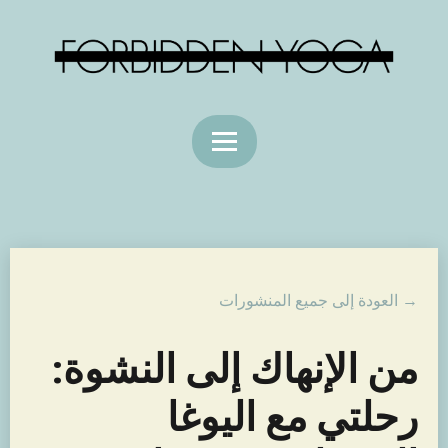
→ العودة إلى جميع المنشورات
من الإنهاك إلى النشوة:
رحلتي مع اليوغا