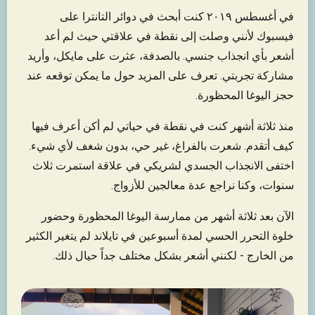
في أغسطس ٢٠١٩ كنت أبحث في دوائر التانترا على
فيسبوك لأنني وصلت إلى نقطة في علاقتي حيث لم أعد
أشعر بأي انجذاب جنسي. بالصدفة، عثرت على مايكل، وأريد
مشاركة تجربتي. تعرف على المزيد حول ما يمكن توقعه عند
حجز اليوغا المحظورة.
منذ ثلاثة أشهر كنت في نقطة في حياتي لم أكن أعرف فيها
كيف أتقدم. شعرت بالفراغ، غير حي، بدون شغف لأي شيء.
اختفى الانجذاب الجسدي لشريكي في علاقة استمرت ثلاث
سنوات، وكنا نراجع عدة معالجين للأزواج.
الآن بعد ثلاثة أشهر من ممارسة اليوغا المحظورة وحضور
خلوة التحرر الحسي لمدة أسبوعين في تايلاند لم يتغير الكثير
من الخارج - لكنني أشعر بشكل مختلف جداً حيال ذلك.