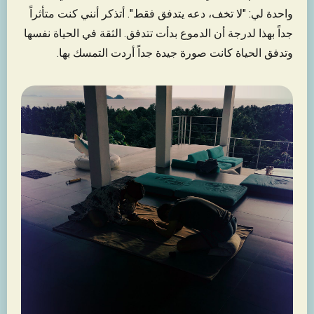
واحدة لي: "لا تخف، دعه يتدفق فقط". أتذكر أنني كنت متأثراً
جداً بهذا لدرجة أن الدموع بدأت تتدفق. الثقة في الحياة نفسها
وتدفق الحياة كانت صورة جيدة جداً أردت التمسك بها.