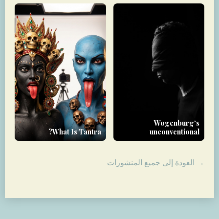
Wogenburg‘s
What Is Tantra?
unconventional
approach to therapy
→ العودة إلى جميع المنشورات