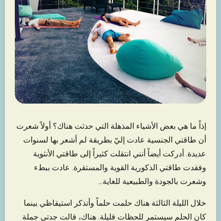
إذاً ما هي بعض الأشياء المذهلة التي حدثت هناك؟ أولاً شعرت
أن طاقتي الجنسية عادت إليّ بطريقة لم أشعر بها لسنوات
عديدة. أدركت أيضاً أنني انتقلت كثيراً إلى طاقتي الأنثوية
وفقدت طاقتي الذكورية القوية والمستقرة. عادت ببطء
وشعرت بالجودة والطبيعية للغاية...
خلال الليلة الثالثة هناك حلمت حلماً وأتذكر استيقاظي بينما
كان الحلم سيستمر للحظات قليلة. هناك، قالت جدتي جملة