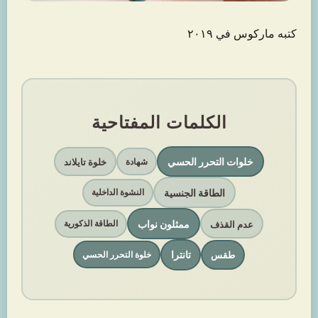
كتبه ماركوس في ٢٠١٩
الكلمات المفتاحية
خلوات التحرر الحسي
خلوة تايلاند
شهادة
الطاقة الجنسية
النشوة الداخلية
ممثلون نواب
عدم القذف
الطاقة الذكورية
تانترا
طقس
خلوة التحرر الحسي