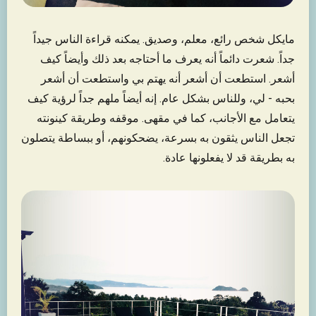
مايكل شخص رائع، معلم، وصديق. يمكنه قراءة الناس جيداً
جداً. شعرت دائماً أنه يعرف ما أحتاجه بعد ذلك وأيضاً كيف
أشعر. استطعت أن أشعر أنه يهتم بي واستطعت أن أشعر
بحبه - لي، وللناس بشكل عام. إنه أيضاً ملهم جداً لرؤية كيف
يتعامل مع الأجانب، كما في مقهى. موقفه وطريقة كينونته
تجعل الناس يثقون به بسرعة، يضحكونهم، أو ببساطة يتصلون
به بطريقة قد لا يفعلونها عادة.