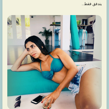
يتدفق فقط...