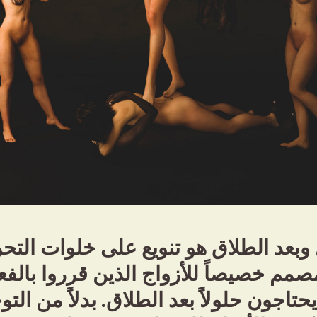
 وبعد الطلاق هو تنويع على خلوات الت
صمم خصيصاً للأزواج الذين قرروا بالفع
يحتاجون حلولاً بعد الطلاق. بدلاً من الت