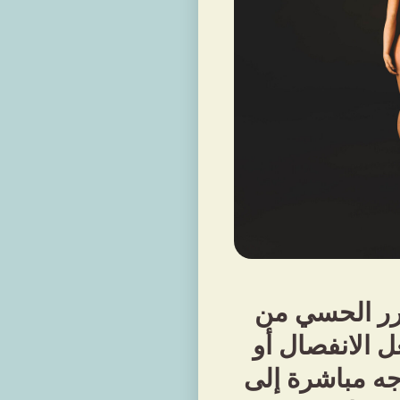
حرر الحسي من
ل الانفصال أو
وجه مباشرة إلى