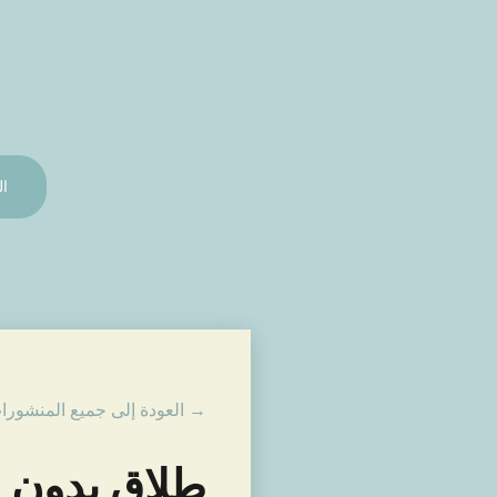
ال
→ العودة إلى جميع المنشورا
طلاق بدون 