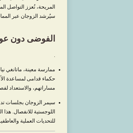
المريحة، نُعزز التواصل ال
سيُرشد الزوجان عبر الممار
الفوضى دون عو
.
ممارسة معينة، ماتانغي نيا
حكماء قدامى لمساعدة الأفر
مساراتهم، والاستعداد لفصل
سيمر الزوجان بجلسات تدري
اللوجستية للانفصال. هذا 
للتحديات العملية والعاطفية