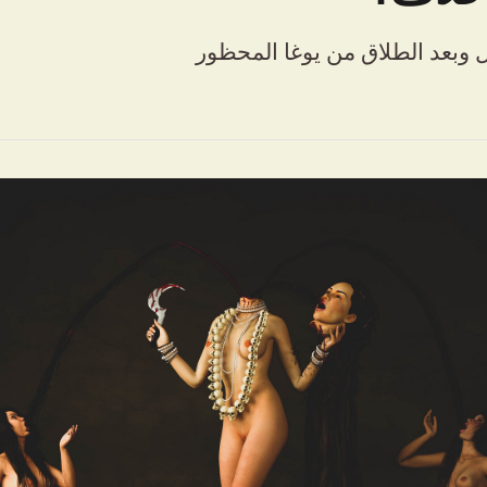
 وبعد الطلاق من يوغا المحظور