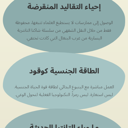
إحياء التقاليد المنقرضة
الوصول إلى ممارسات لا يستطيع العلماء تتبعها، محفوظة
فقط من خلال النقل الشفهي من سلسلة شاكتا التانترية
اليسارية من غرب البنغال التي كادت تختفي.
الطاقة الجنسية كوقود
العمل مباشرة مع الينبوع البدائي لطاقة قوة الحياة الجنسية.
ليس استعارة. ليس رمزاً. التكنولوجيا الفعلية لتحول الوعي.
ما وراء التانترا الحديثة