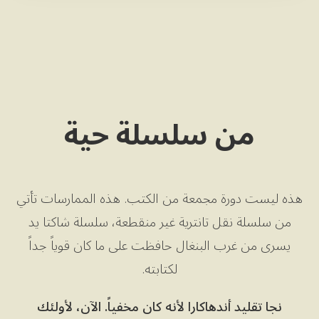
من سلسلة حية
هذه ليست دورة مجمعة من الكتب. هذه الممارسات تأتي
من سلسلة نقل تانترية غير منقطعة، سلسلة شاكتا يد
يسرى من غرب البنغال حافظت على ما كان قوياً جداً
لكتابته.
نجا تقليد أندهاكارا لأنه كان مخفياً. الآن، لأولئك