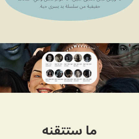
حقيقية من سلسلة يد يسرى حية.
ما ستتقنه