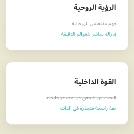
الرؤية الروحية
فهم مفاهيمي للروحانية
إدراك مباشر للعوالم الدقيقة
القوة الداخلية
البحث عن التحقق من مصادر خارجية
ثقة راسخة متجذرة في الذات