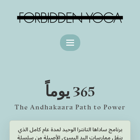
365 يوماً
The Andhakaara Path to Power
برنامج ساداها التانترا الوحيد لمدة عام كامل الذي
ينقل ممارسات اليد اليسرى الأصيلة من سلسلة