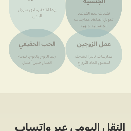
الجنسية
يوغا الآلهة وطرق تحويل
تقنيات عدم القذف،
الوعي
تحويل الطاقة، ممارسات
الجنسانية الإلهية
الحب الحقيقي
عمل الزوجين
ممارسات تانترا الشريك
ربط الروح بالروح، تنمية
لتعميق اتحاد الأرواح
اتصال قلبي أصيل
النقل اليومي عبر واتساب